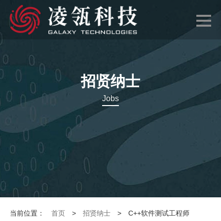
招贤纳士
Jobs
当前位置：
首页
>
招贤纳士
>
C++软件测试工程师